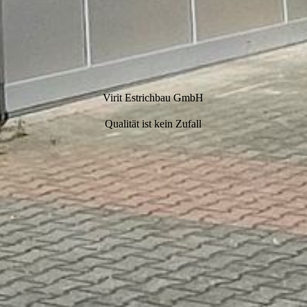
Virit Estrichbau GmbH
Qualität ist kein Zufall