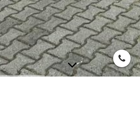
Schnellestrich
Neben dem Zementestrich gibt es
natürlich auch eine schnellere Trocknung
für den Estrich. Diese nennt sich
Schnellestrich.